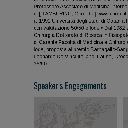
Professore Associato di Medicina Interna 
di [ TAMBURINO, Corrado ] www.curric
al 1991 Università degli studi di Catania 
con valutazione 50/50 e lode • Dal 1982 a
Chirurgia Dottorato di Ricerca in Fisiopa
di Catania Facoltà di Medicina e Chirurg
lode, proposta al premio Barbagallo-Sang
Leonardo Da Vinci Italiano, Latino, Grec
36/60
Speaker’s Engagements