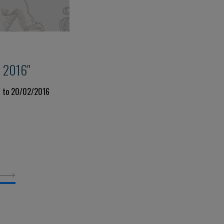
y 2016"
6 to 20/02/2016