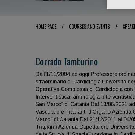
HOME PAGE
/
COURSES AND EVENTS
/
SPEAK
Corrado Tamburino
Dall’1/11/2004 ad oggi Professore ordinar
straordinario di Cardiologia Università de
Operativa Complessa di Cardiologia con
Interventistica, aritmologia Interventisti
San Marco” di Catania Dal 13/06/2021 ad
Vascolare e Trapianti d’Organo Azienda O
Marco” di Catania Dal 21/12/2011 al 04/0
Trapianti Azienda Ospedaliero-Universitar
della Scuola di Specializzazione in Cardio