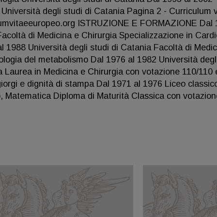
Università degli studi di Catania Pagina 2 - Curriculum 
ulumvitaeeuropeo.org ISTRUZIONE E FORMAZIONE Dal 
Facoltà di Medicina e Chirurgia Specializzazione in Cardi
l 1988 Università degli studi di Catania Facoltà di Medic
tologia del metabolismo Dal 1976 al 1982 Università degli
ia Laurea in Medicina e Chirurgia con votazione 110/110 
iorgi e dignità di stampa Dal 1971 al 1976 Liceo classic
o, Matematica Diploma di Maturità Classica con votazion