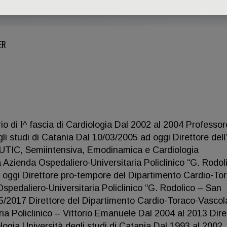
ER
io di I^ fascia di Cardiologia Dal 2002 al 2004 Professor
gli studi di Catania Dal 10/03/2005 ad oggi Direttore dell
 UTIC, Semiintensiva, Emodinamica e Cardiologia
ca Azienda Ospedaliero-Universitaria Policlinico “G. Rodol
 oggi Direttore pro-tempore del Dipartimento Cardio-To
spedaliero-Universitaria Policlinico “G. Rodolico – San
5/2017 Direttore del Dipartimento Cardio-Toraco-Vascol
ia Policlinico – Vittorio Emanuele Dal 2004 al 2013 Dire
logia Università degli studi di Catania Dal 1993 al 2002