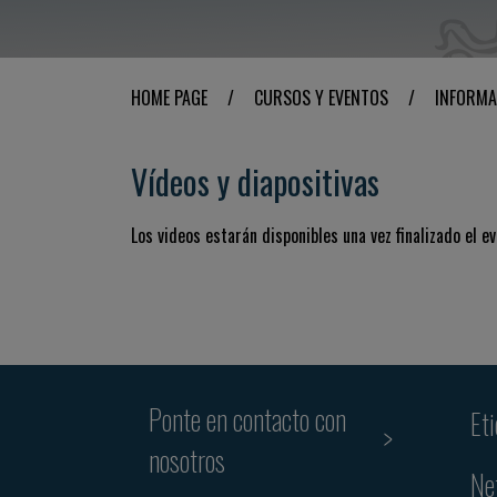
HOME PAGE
/
CURSOS Y EVENTOS
/
INFORMA
Vídeos y diapositivas
Los videos estarán disponibles una vez finalizado el ev
Ponte en contacto con
Et
nosotros
Ne