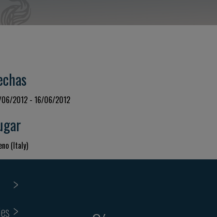
echas
/06/2012 - 16/06/2012
ugar
no (Italy)
ies